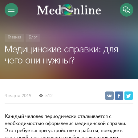
Главная
Блог
Медицинские справки: для
чего они нужны?
4 марта 2019
512
Каждый человек периодически сталкивается с
необходимостью оформления медицинской справки.
Это требуется при устройстве на работы, поездке в
санаторий, поступлении в учебные заведения или