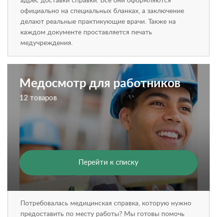
адрес доставки справки. Все они оформляются
официально на специальных бланках, а заключение
делают реальные практикующие врачи. Также на
каждом документе проставляется печать
медучреждения.
Медосмотр для работников
12 товаров
Перейти к списку
Потребовалась медицинская справка, которую нужно
предоставить по месту работы? Мы готовы помочь