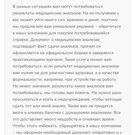
В разных ситуациях вам могут потребоваться
результаты медицинских анализов. На их получение у
вас может уйти много сил, времени и денег, поэтому
мы предлагаем вам уникальное решение – обратиться
в нашу компанию для покупки потребовавшейся
справки. Документ о медицинских анализах
подтвердит факт сдачи анализов, причем он
оформляется на официальном бланке и заверяется
практикующими врачами. Такая услуга может вам
потребоваться, если результат медицинских анализов
вам нужен не для диагностики здоровья, а в качестве
формальности, например, при устройстве на работу.
Не имеет значения, результаты каких анализов вам
потребовались, мы готовы вам помочь. Не нужно рано
просыпаться и ехать в медучреждение, чтобы натощак
сдать тот или иной анализ. Также вам не придется
везти в клинику баночки с домашними анализами. Все
это доставляет много неудобств и отнимает время.
Чтобы этого избежать, обращайтесь в нашу компанию
– мы оформим необходимый документ оперативно и с