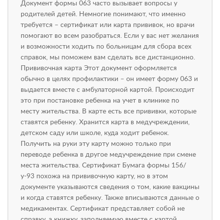
Документ формы 063 часто вызывает вопросы у
родителей детей. Немногие понимают, что именно
требуется – сертификат или карта прививок, но врачи
помогают во всем разобраться. Если у вас нет желания
и возможности ходить по больницам для сбора всех
справок, мы поможем вам сделать все дистанционно.
Прививочная карта Этот документ оформляется
обычно в целях профилактики – он имеет форму 063 и
выдается вместе с амбулаторной картой. Происходит
это при постановке ребенка на учет в клинике по
месту жительства. В карте есть все прививки, которые
ставятся ребенку. Хранится карта в медучреждении,
детском саду или школе, куда ходит ребенок.
Получить на руки эту карту можно только при
переводе ребенка в другое медучреждение при смене
места жительства. Сертификат Бумага формы 156/
у-93 похожа на прививочную карту, но в этом
документе указываются сведения о том, какие вакцины
и когда ставятся ребенку. Также вписываются данные о
медикаментах. Сертификат представляет собой не
справку, а книжку, заполняемую вместе с картой