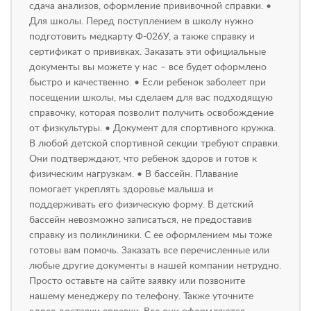
сдача анализов, оформление прививочной справки. •
Для школы. Перед поступлением в школу нужно
подготовить медкарту Ф-026У, а также справку и
сертификат о прививках. Заказать эти официальные
документы вы можете у нас – все будет оформлено
быстро и качественно. • Если ребенок заболеет при
посещении школы, мы сделаем для вас подходящую
справочку, которая позволит получить освобождение
от физкультуры. • Документ для спортивного кружка.
В любой детской спортивной секции требуют справки.
Они подтверждают, что ребенок здоров и готов к
физическим нагрузкам. • В бассейн. Плавание
помогает укреплять здоровье малыша и
поддерживать его физическую форму. В детский
бассейн невозможно записаться, не предоставив
справку из поликлиники. С ее оформлением мы тоже
готовы вам помочь. Заказать все перечисленные или
любые другие документы в нашей компании нетрудно.
Просто оставьте на сайте заявку или позвоните
нашему менеджеру по телефону. Также уточните