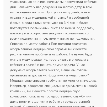
уважительная причина, почему вы пропустили рабочие
дни. Закажите у нас документ на любую дату, в том
числе задним числом. Пропустив пару дней, можно
ограничиться медицинской справкой в свободной
форме, а если отдых затянулся на 3-4 дня и более,
потребуется больничный лист. Его нельзя подделать,
поэтому мы оформляем документ официально со
всеми подписями и печатями – никто не подкопается.
Справка по месту работы При помощи грамотно
оформленной медицинской справки вы сможете
решить многие проблемы на работе. Не нужно будет
ехать в медучреждение, простаивать в очередях в
кабинеты врачей и решать другие задачи. У нас
документ оформляется быстро, а еще мы готовы
организовать доставку. Когда нужны медсправки?
Медицинские справки требуются во многих ситуациях.
Например, оформляя специальные документы в нашей
компании, вы сможете пройти медицинскую
комиссию, попасть на государственную службу или
даже получить допуск к работе с государственной