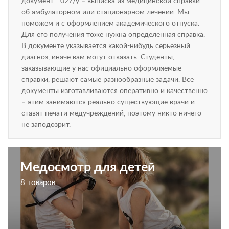
документ - 027/у – выписка из медицинской справки
об амбулаторном или стационарном лечении. Мы
поможем и с оформлением академического отпуска.
Для его получения тоже нужна определенная справка.
В документе указывается какой-нибудь серьезный
диагноз, иначе вам могут отказать. Студенты,
заказывающие у нас официально оформляемые
справки, решают самые разнообразные задачи. Все
документы изготавливаются оперативно и качественно
– этим занимаются реально существующие врачи и
ставят печати медучреждений, поэтому никто ничего
не заподозрит.
Медосмотр для детей
8 товаров