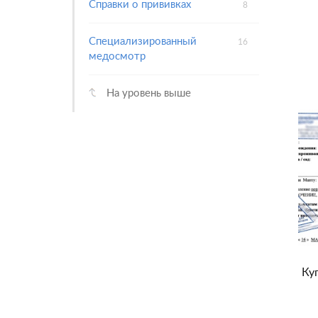
Справки о прививках
8
Специализированный
16
медосмотр
На уровень выше
Ку