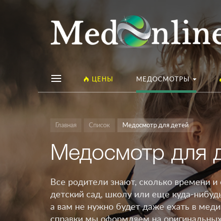
ЦЕНЫ
МЕДОСМОТРЫ
Главная
Список
Медосмотр для детей
Медосмотр для 
Все родители знают, сколько времени и 
детский сад, школу или еще куда-нибуд
а вам не нужно будет даже ехать в мед
справки мы оформляем на оригинальных 