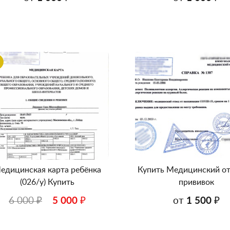
едицинская карта ребёнка
Купить Медицинский от
(026/у) Купить
прививок
6 000 ₽
5 000 ₽
от
1 500 ₽