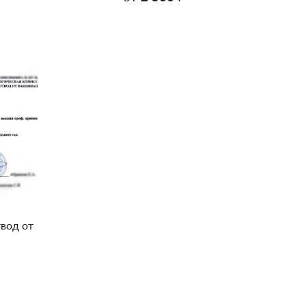
вод от