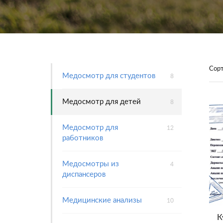
Сорт
Медосмотр для студентов
8
Медосмотр для детей
8
Медосмотр для
12
работников
Медосмотры из
4
диспансеров
Медицинские анализы
10
К