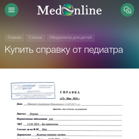
Главная
Список
Медосмотр для детей
Купить справку от педиатра