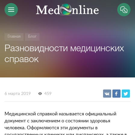
Главная
Блог
Разновидности медицинских
справок
6 марта 2019
459
Медицинской справкой называется официальный
документ с заключением о состоянии здоровья
человека. Оформляются эти документы в
государственных клиниках или диспансерах, а также в