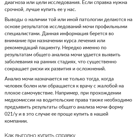
диагноза или цели исследования. Если справка нужна
срочной, лучше купить ее у нас.
Выводы о наличии той или иной патологии делаются на
основе результатов исследований мочи профильными
специалистами. Данная информация берется во
внимание при назначении курса лечения или
рекомендаций пациенту. Нередко именно по
результатам общего анализа мочи удается выявить
заболевания на ранних стадиях, что существенно
сокращает риски их развития и осложнений.
Анализ мочи назначается не только тогда, когда
человек болен или обращается к врачу с жалобой на
плохое самочувствие. Например, при прохождении
медкомиссии на водительские права также необходимо
предъявить результаты общего анализа мочи форму
021/у и в это случае ее проще купить в нашей
компании.
Как выгодно купить справку