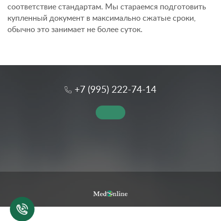
соответствие стандартам. Мы стараемся подготовить
купленный документ в максимально сжатые сроки,
обычно это занимает не более суток.
+7 (995) 222-74-14