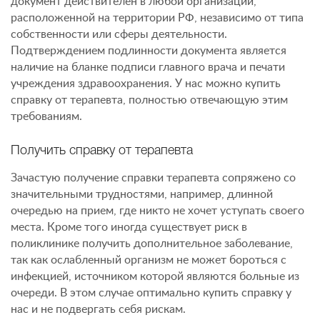
документ действителен в любой организации,
расположенной на территории РФ, независимо от типа
собственности или сферы деятельности.
Подтверждением подлинности документа является
наличие на бланке подписи главного врача и печати
учреждения здравоохранения. У нас можно купить
справку от терапевта, полностью отвечающую этим
требованиям.
Получить справку от терапевта
Зачастую получение справки терапевта сопряжено со
значительными трудностями, например, длинной
очередью на прием, где никто не хочет уступать своего
места. Кроме того иногда существует риск в
поликлинике получить дополнительное заболевание,
так как ослабленный организм не может бороться с
инфекцией, источником которой являются больные из
очереди. В этом случае оптимально купить справку у
нас и не подвергать себя рискам.